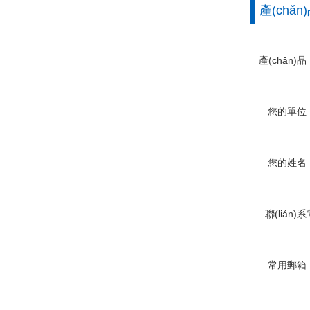
產(chǎ
產(chǎn)品
您的單位
您的姓名
聯(lián)
話
常用郵箱